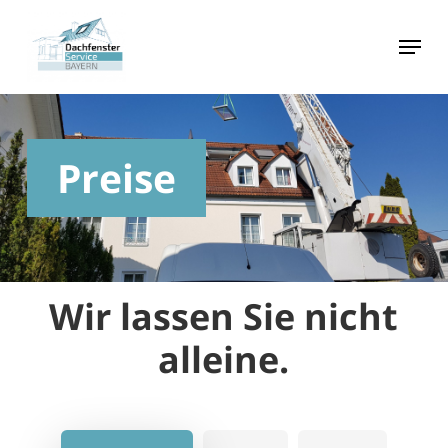
Skip
to
main
content
Preise
Wir lassen Sie nicht
alleine.