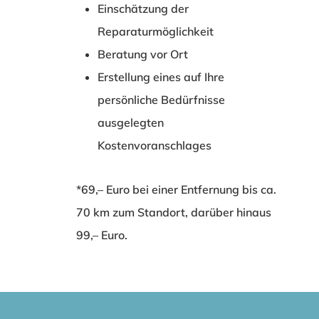
Einschätzung der
Reparaturmöglichkeit
Beratung vor Ort
Erstellung eines auf Ihre
persönliche Bedürfnisse
ausgelegten
Kostenvoranschlages
*69,– Euro bei einer Entfernung bis ca.
70 km zum Standort, darüber hinaus
99,– Euro.